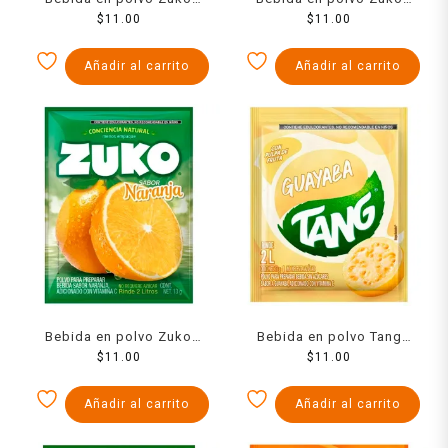
sabor manzana 13 g
$
11.00
sabor naranja 13 g
$
11.00
Añadir al carrito
Añadir al carrito
Bebida en polvo Zuko
Bebida en polvo Tang
sabor naranja 13 g
$
11.00
guayaba 13 g
$
11.00
Añadir al carrito
Añadir al carrito