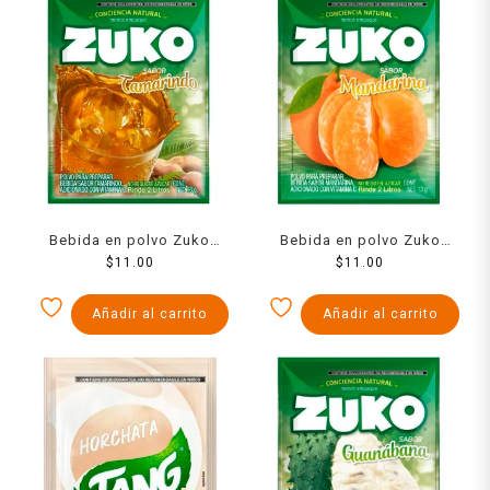
Bebida en polvo Zuko
Bebida en polvo Zuko
sabor tamarindo 13 g
$
11.00
sabor mandarina 13 g
$
11.00
Añadir al carrito
Añadir al carrito