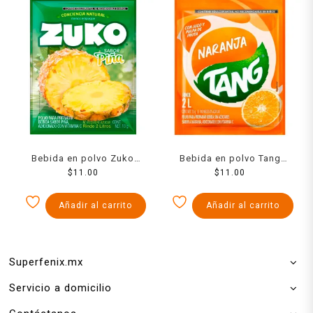
Bebida en polvo Zuko
Bebida en polvo Tang
sabor piña 13 g
$
11.00
naranja 13 g
$
11.00
Añadir al carrito
Añadir al carrito
Superfenix.mx
Servicio a domicilio