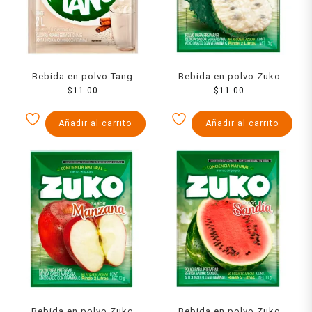
Bebida en polvo Tang
Bebida en polvo Zuko
horchata 13 g
$
11.00
sabor guanabana 13 g
$
11.00
Añadir al carrito
Añadir al carrito
Bebida en polvo Zuko
Bebida en polvo Zuko