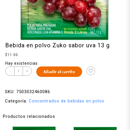
Bebida en polvo Zuko sabor uva 13 g
$
11.00
Hay existencias
-
+
Añadir al carrito
SKU:
7503032460086
Categoría:
Concentrados de bebidas en polvo
Productos relacionados