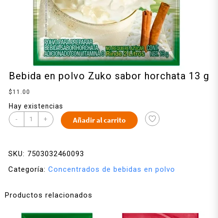
Bebida en polvo Zuko sabor horchata 13 g
$
11.00
Hay existencias
-
+
Añadir al carrito
SKU:
7503032460093
Categoría:
Concentrados de bebidas en polvo
Productos relacionados