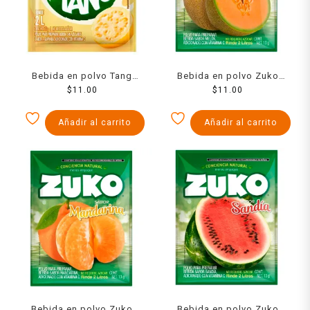
Bebida en polvo Tang
Bebida en polvo Zuko
guayaba 13 g
$
11.00
sabor melon 13 g
$
11.00
Añadir al carrito
Añadir al carrito
Bebida en polvo Zuko
Bebida en polvo Zuko