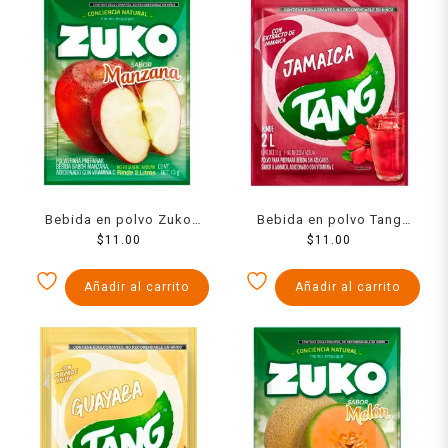
Bebida en polvo Zuko
Bebida en polvo Tang
sabor manzana 13 g
$
11.00
jamaica 13 g
$
11.00
Añadir al carrito
Añadir al carrito