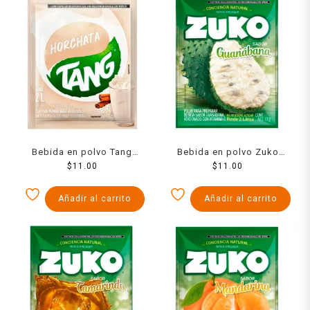
Bebida en polvo Tang
Bebida en polvo Zuko
horchata 13 g
$
11.00
sabor guanabana 13 g
$
11.00
Añadir al carrito
Añadir al carrito