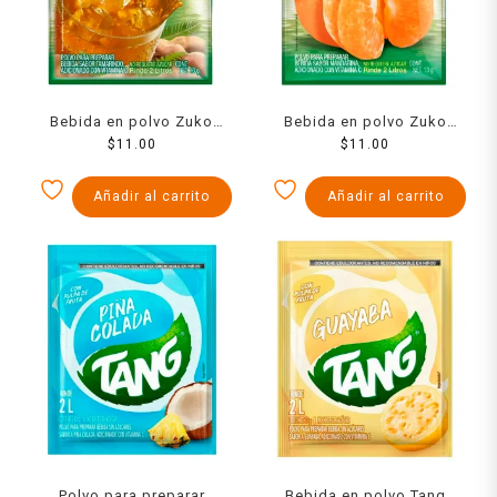
Bebida en polvo Zuko
Bebida en polvo Zuko
sabor tamarindo 13 g
$
11.00
sabor mandarina 13 g
$
11.00
Añadir al carrito
Añadir al carrito
Polvo para preparar
Bebida en polvo Tang