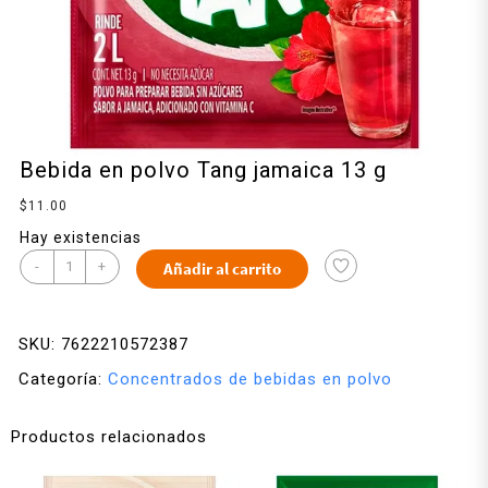
Bebida en polvo Tang jamaica 13 g
$
11.00
Hay existencias
-
+
Añadir al carrito
SKU:
7622210572387
Categoría:
Concentrados de bebidas en polvo
Productos relacionados