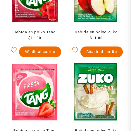
Bebida en polvo Tang
Bebida en polvo Zuko
jamaica 13 g
$
11.00
sabor manzana 13 g
$
11.00
Añadir al carrito
Añadir al carrito
Bebida en polvo Tang
Bebida en polvo Zuko