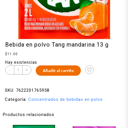
Bebida en polvo Tang mandarina 13 g
$
11.00
Hay existencias
-
+
Añadir al carrito
SKU:
7622201765958
Categoría:
Concentrados de bebidas en polvo
Productos relacionados