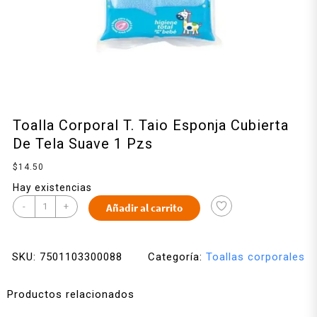
Toalla Corporal T. Taio Esponja Cubierta
De Tela Suave 1 Pzs
$
14.50
Hay existencias
-
+
Añadir al carrito
SKU:
7501103300088
Categoría:
Toallas corporales
Productos relacionados