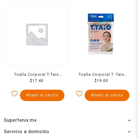
Toalla Corporal T-Taio
Toalla Corporal T. Taio
Rigida Red Carita Feliz
$
17.40
Rigida Para Baño Con
$
19.00
Elastico 1 Pzs
Añadir al carrito
Añadir al carrito
Superfenix.mx
Servicio a domicilio