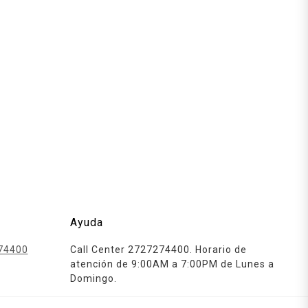
Ayuda
74400
Call Center 2727274400. Horario de
atención de 9:00AM a 7:00PM de Lunes a
Domingo.