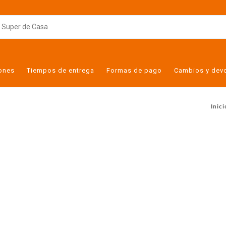
iones
Tiempos de entrega
Formas de pago
Cambios y dev
Inici