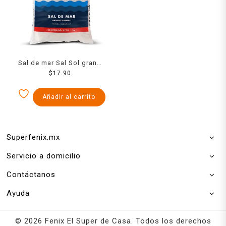
Sal de mar Sal Sol grano
grueso yodada fluorada 1
$
17.90
kg
Añadir al carrito
Superfenix.mx
Servicio a domicilio
Contáctanos
Ayuda
© 2026 Fenix El Super de Casa. Todos los derechos