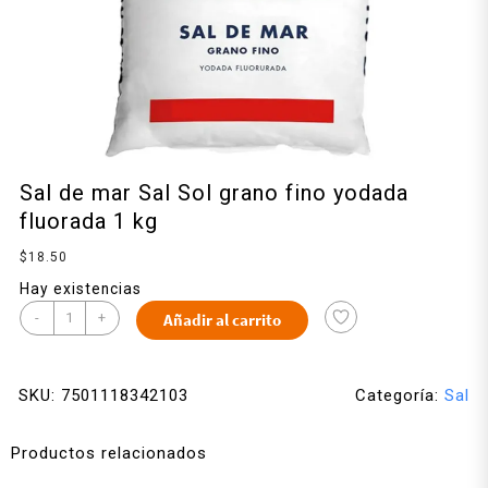
Sal de mar Sal Sol grano fino yodada
fluorada 1 kg
$
18.50
Hay existencias
-
+
Añadir al carrito
SKU:
7501118342103
Categoría:
Sal
Productos relacionados