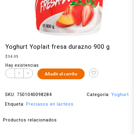
Yoghurt Yoplait fresa durazno 900 g
$
34.05
Hay existencias
-
+
Añadir al carrito
SKU:
7501040098284
Categoría:
Yoghurt
Etiqueta:
Preciasos en lactéos
Productos relacionados