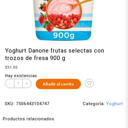
Yoghurt Danone frutas selectas con
trozos de fresa 900 g
$
51.00
Hay existencias
-
+
Añadir al carrito
SKU:
7506443104747
Categoría:
Yoghurt
Productos relacionados