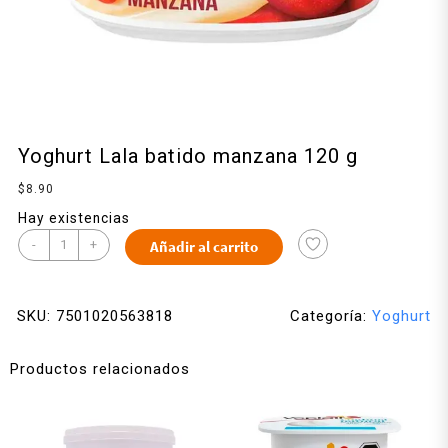
Yoghurt Lala batido manzana 120 g
$
8.90
Hay existencias
-
+
Añadir al carrito
SKU:
7501020563818
Categoría:
Yoghurt
Productos relacionados