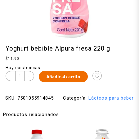
Yoghurt bebible Alpura fresa 220 g
$
11.90
Hay existencias
-
+
Añadir al carrito
SKU:
7501055914845
Categoría:
Lácteos para beber
Productos relacionados