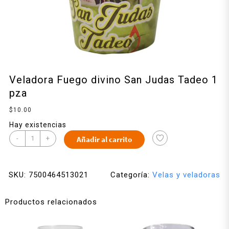
Veladora Fuego divino San Judas Tadeo 1
pza
$
10.00
Hay existencias
-
+
Añadir al carrito
SKU:
7500464513021
Categoría:
Velas y veladoras
Productos relacionados