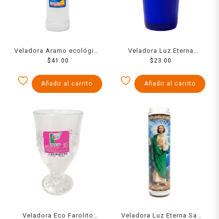
Veladora Aramo ecológica
Veladora Luz Eterna
7 días 1 pza
$
41.00
Muralla Fama
$
23.00
Añadir al carrito
Añadir al carrito
Veladora Eco Farolito
Veladora Luz Eterna San