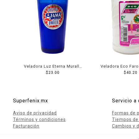
Veladora Luz Eterna Muralla
Veladora Eco Faro
$
Fama
23.00
$
No. 3
40.20
Superfenix.mx
Servicio a 
Aviso de privacidad
Formas de 
Términos y condiciones
Tiempos de
Facturación
Cambios y d