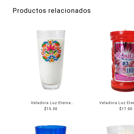
Productos relacionados
Veladora Luz Eterna
Veladora Luz Ete
Centenario Fama
$
15.30
Semana Ros
$
17.00