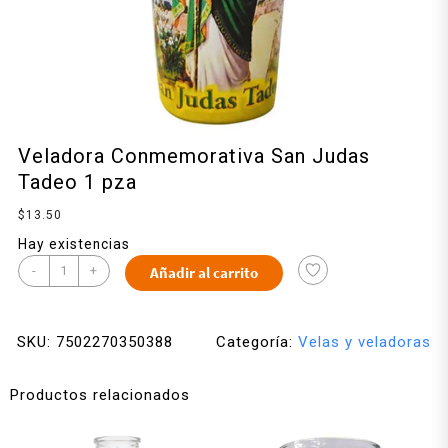
Veladora Conmemorativa San Judas
Tadeo 1 pza
$
13.50
Hay existencias
-
+
Añadir al carrito
SKU:
7502270350388
Categoría:
Velas y veladoras
Productos relacionados