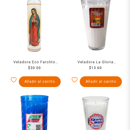
Veladora Eco Farolito
Veladora La Gloria
Florero Virgen De
$
30.00
Limonero
$
13.60
Gudalupe
Añadir al carrito
Añadir al carrito