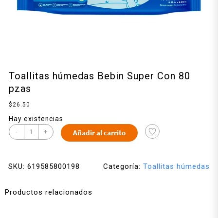
Toallitas húmedas Bebin Super Con 80
pzas
$
26.50
Hay existencias
-
+
Añadir al carrito
SKU:
619585800198
Categoría:
Toallitas húmedas
Productos relacionados