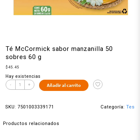
Té McCormick sabor manzanilla 50
sobres 60 g
$
45.45
Hay existencias
-
+
Añadir al carrito
SKU:
7501003339171
Categoría:
Tes
Productos relacionados