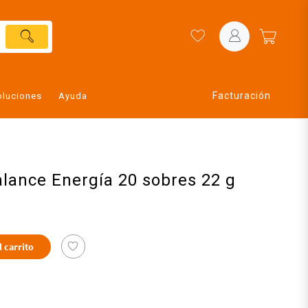
Facturación
oluciones
Ayuda
lance Energía 20 sobres 22 g
l carrito