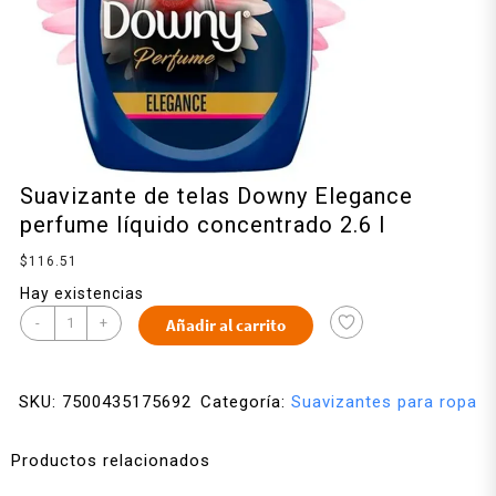
Suavizante de telas Downy Elegance
perfume líquido concentrado 2.6 l
$
116.51
Hay existencias
-
+
Añadir al carrito
SKU:
7500435175692
Categoría:
Suavizantes para ropa
Productos relacionados