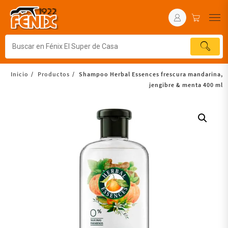
Inicio
Productos
Shampoo Herbal Essences frescura mandarina,
jengibre & menta 400 ml