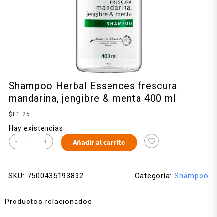
Shampoo Herbal Essences frescura
mandarina, jengibre & menta 400 ml
$
81.25
Hay existencias
-
+
Añadir al carrito
SKU:
7500435193832
Categoría:
Shampoo
Productos relacionados