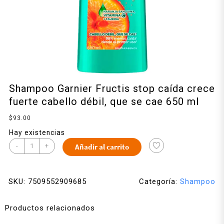
Shampoo Garnier Fructis stop caída crece
fuerte cabello débil, que se cae 650 ml
$
93.00
Hay existencias
-
+
Añadir al carrito
SKU:
7509552909685
Categoría:
Shampoo
Productos relacionados