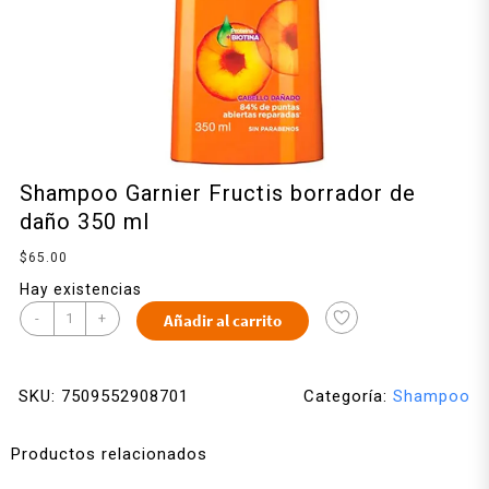
Shampoo Garnier Fructis borrador de
daño 350 ml
$
65.00
Hay existencias
-
+
Añadir al carrito
SKU:
7509552908701
Categoría:
Shampoo
Productos relacionados