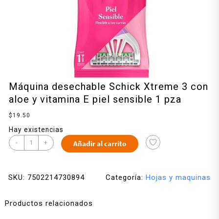
Máquina desechable Schick Xtreme 3 con
aloe y vitamina E piel sensible 1 pza
$
19.50
Hay existencias
-
+
Añadir al carrito
SKU:
7502214730894
Categoría:
Hojas y maquinas
Productos relacionados