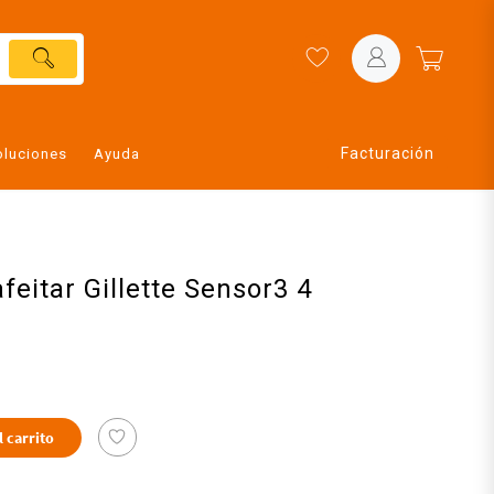
Facturación
oluciones
Ayuda
feitar Gillette Sensor3 4
l carrito