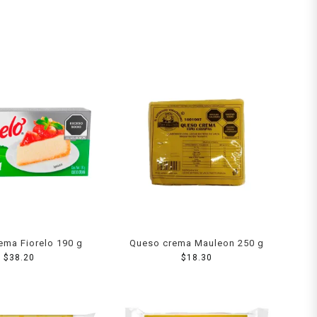
ema Fiorelo 190 g
Queso crema Mauleon 250 g
$
38.20
$
18.30