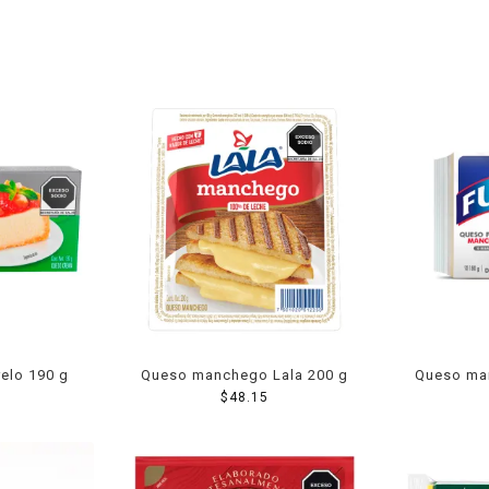
elo 190 g
Queso manchego Lala 200 g
Queso ma
$
48.15