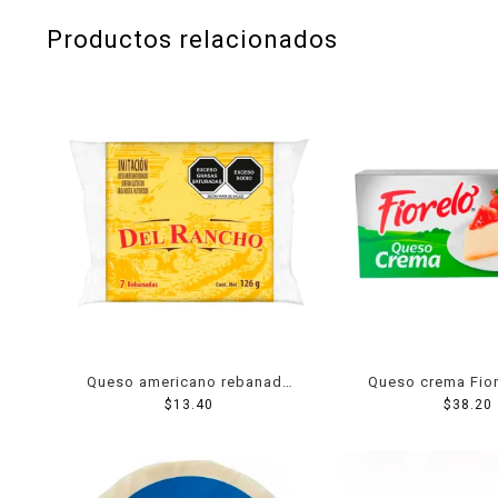
Productos relacionados
Queso americano rebanado
Queso crema Fior
Del Rancho 126 g
$
13.40
$
38.20