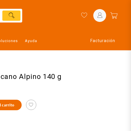
Facturación
oluciones
Ayuda
cano Alpino 140 g
l carrito