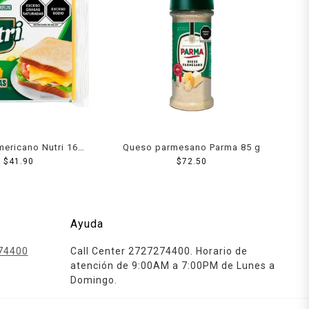
ericano Nutri 16
Queso parmesano Parma 85 g
anadas 280 g
$
41.90
$
72.50
Ayuda
74400
Call Center 2727274400. Horario de
atención de 9:00AM a 7:00PM de Lunes a
Domingo.