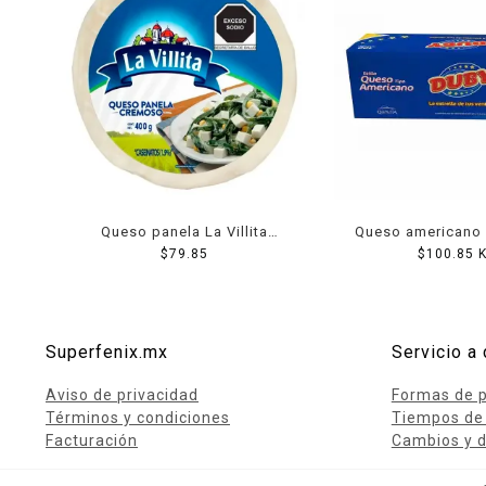
Queso panela La Villita
Queso americano 
cremoso 400 g
$
79.85
$
100.85
K
Superfenix.mx
Servicio a 
Aviso de privacidad
Formas de 
Términos y condiciones
Tiempos de
Facturación
Cambios y d