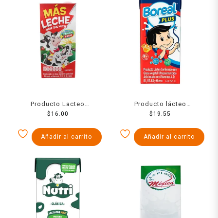
Producto Lacteo
Producto lácteo
Combinado Mas Leche Uht
$
16.00
combinado Boreal Plus
$
19.55
1000 Ml
entera de 1 l
Añadir al carrito
Añadir al carrito