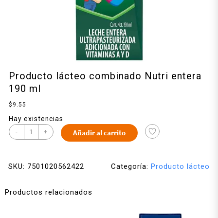
Producto lácteo combinado Nutri entera
190 ml
$
9.55
Hay existencias
-
+
Añadir al carrito
SKU:
7501020562422
Categoría:
Producto lácteo
Productos relacionados