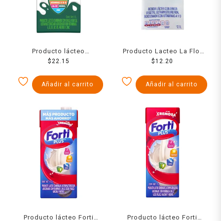
Producto lácteo
Producto Lacteo La Flor
combinado Nutri entera 1 l
$
22.15
De Mexico 1000Ml
$
12.20
Añadir al carrito
Añadir al carrito
Producto lácteo Forti
Producto lácteo Forti