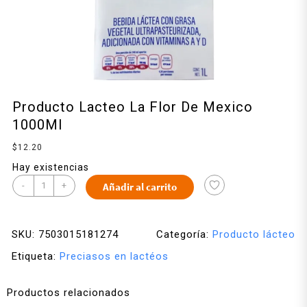
Producto Lacteo La Flor De Mexico
1000Ml
$
12.20
Hay existencias
-
+
Añadir al carrito
SKU:
7503015181274
Categoría:
Producto lácteo
Etiqueta:
Preciasos en lactéos
Productos relacionados