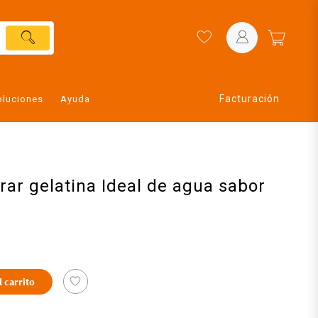
Facturación
oluciones
Ayuda
rar gelatina Ideal de agua sabor
l carrito