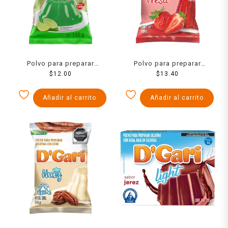
Polvo para preparar
Polvo para preparar
gelatina Ideal de agua
$
12.00
gelatina D´Gari de agua
$
13.40
sabor limón 120 g
sabor fresa 120 g
Añadir al carrito
Añadir al carrito