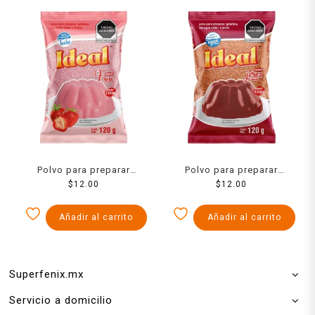
Polvo para preparar
Polvo para preparar
gelatina Ideal de leche
$
12.00
gelatina Ideal de agua
$
12.00
sabor fresa 120 g
sabor jerez 120 g
Añadir al carrito
Añadir al carrito
Superfenix.mx
Servicio a domicilio