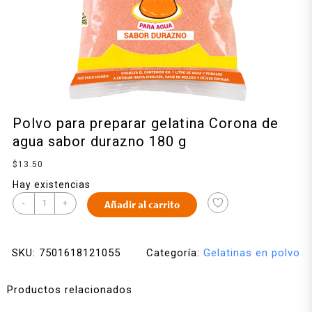
Polvo para preparar gelatina Corona de
agua sabor durazno 180 g
$
13.50
Hay existencias
-
+
Añadir al carrito
SKU:
7501618121055
Categoría:
Gelatinas en polvo
Productos relacionados