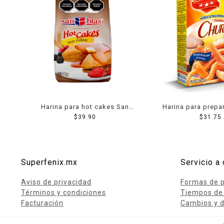
Harina para hot cakes San
Harina para prepa
Blas integral 1 kg
$
39.90
Tres Estrellas
$
31.75
Superfenix.mx
Servicio a 
Aviso de privacidad
Formas de 
Términos y condiciones
Tiempos de
Facturación
Cambios y d