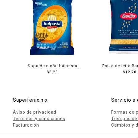
Sopa de moño Italpasta
Pasta de letra Bar
mediano 200 g
$
8.20
$
12.70
Superfenix.mx
Servicio a 
Aviso de privacidad
Formas de 
Términos y condiciones
Tiempos de
Facturación
Cambios y d