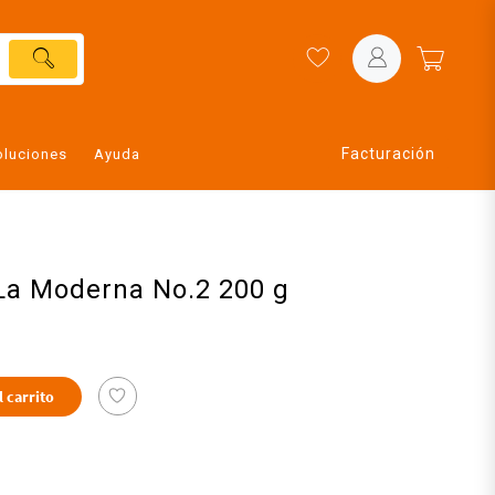
Facturación
oluciones
Ayuda
 La Moderna No.2 200 g
l carrito