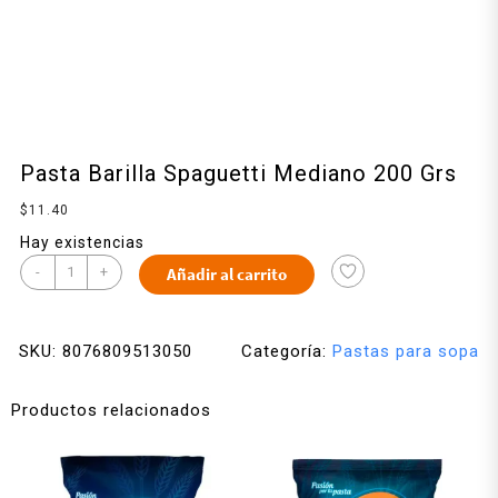
Pasta Barilla Spaguetti Mediano 200 Grs
$
11.40
Hay existencias
-
+
Añadir al carrito
SKU:
8076809513050
Categoría:
Pastas para sopa
Productos relacionados