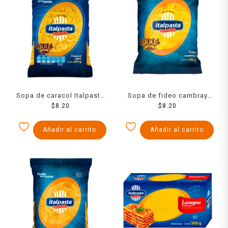
Sopa de caracol Italpasta
Sopa de fideo cambray
chico 200 g
$
8.20
Italpasta 180 g
$
8.20
Añadir al carrito
Añadir al carrito