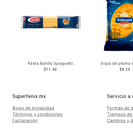
Pasta Barilla Spaguetti
Sopa de pluma I
Mediano 200 Grs
$
11.40
grande 20
$
8.20
Superfenix.mx
Servicio a 
Aviso de privacidad
Formas de 
Términos y condiciones
Tiempos de
Facturación
Cambios y d