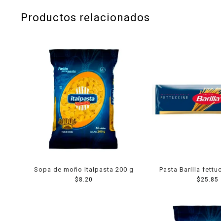
Productos relacionados
Sopa de moño Italpasta 200 g
Pasta Barilla fettu
$
8.20
$
25.85