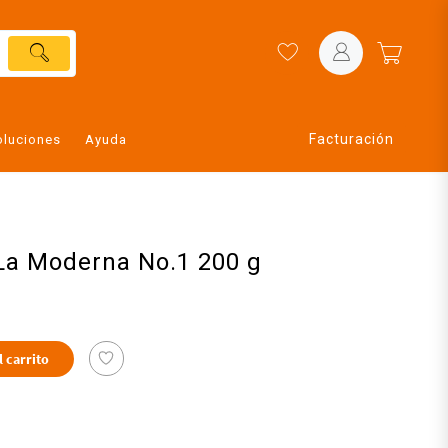
Facturación
oluciones
Ayuda
 La Moderna No.1 200 g
l carrito