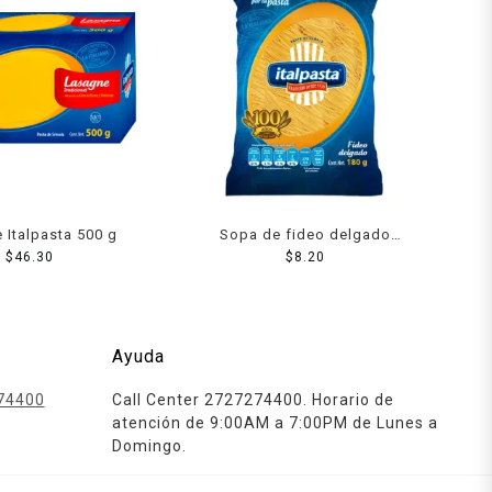
 Italpasta 500 g
Sopa de fideo delgado
$
46.30
Italpasta 180 g
$
8.20
Ayuda
74400
Call Center 2727274400. Horario de
atención de 9:00AM a 7:00PM de Lunes a
Domingo.