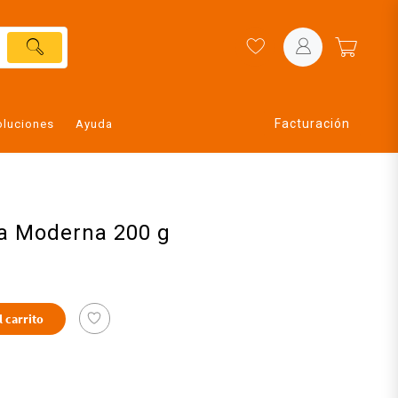
Facturación
oluciones
Ayuda
a Moderna 200 g
l carrito