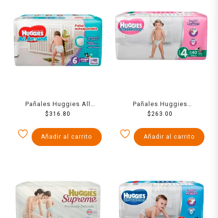
Pañales Huggies All
Pañales Huggies
Around autoajustables
$
316.80
UltraConfort etapa 4 niña
$
263.00
etapa 6 unisex 40 piezas
40 piezas
Añadir al carrito
Añadir al carrito