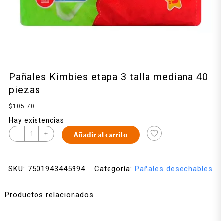
Pañales Kimbies etapa 3 talla mediana 40
piezas
$
105.70
Hay existencias
-
+
Añadir al carrito
SKU:
7501943445994
Categoría:
Pañales desechables
Productos relacionados