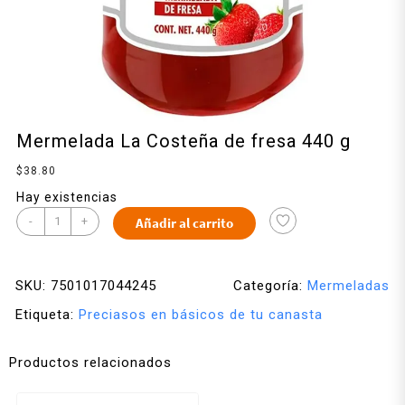
Mermelada La Costeña de fresa 440 g
$
38.80
Hay existencias
-
+
Añadir al carrito
SKU:
7501017044245
Categoría:
Mermeladas
Etiqueta:
Preciasos en básicos de tu canasta
Productos relacionados