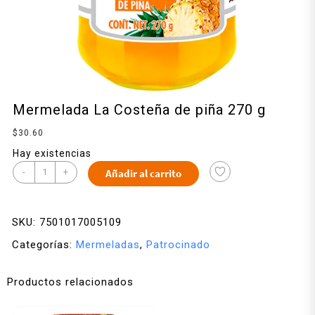
Mermelada La Costeña de piña 270 g
$
30.60
Hay existencias
-
+
Añadir al carrito
SKU:
7501017005109
Categorías:
Mermeladas
,
Patrocinado
Productos relacionados