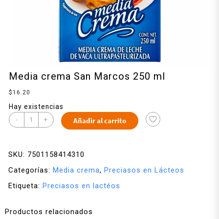
Media crema San Marcos 250 ml
$
16.20
Hay existencias
-
+
Añadir al carrito
SKU:
7501158414310
Categorías:
Media crema
,
Preciasos en Lácteos
Etiqueta:
Preciasos en lactéos
Productos relacionados