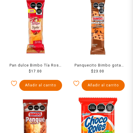
Pan dulce Bimbo Tía Rosa
Panquecito Bimbo gota
bigotes chocolate 80 g
$
17.00
chocolate 140 g
$
23.00
Añadir al carrito
Añadir al carrito