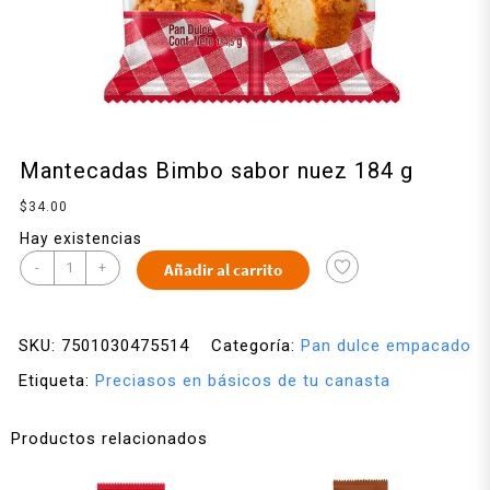
Mantecadas Bimbo sabor nuez 184 g
$
34.00
Hay existencias
-
+
Añadir al carrito
SKU:
7501030475514
Categoría:
Pan dulce empacado
Etiqueta:
Preciasos en básicos de tu canasta
Productos relacionados