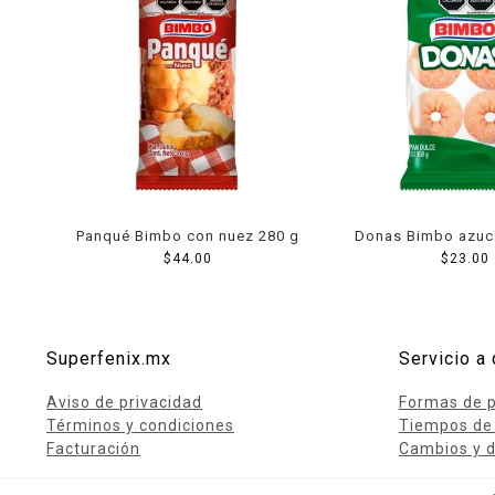
Panqué Bimbo con nuez 280 g
Donas Bimbo azuc
$
44.00
$
23.00
g
Superfenix.mx
Servicio a 
Aviso de privacidad
Formas de 
Términos y condiciones
Tiempos de
Facturación
Cambios y d