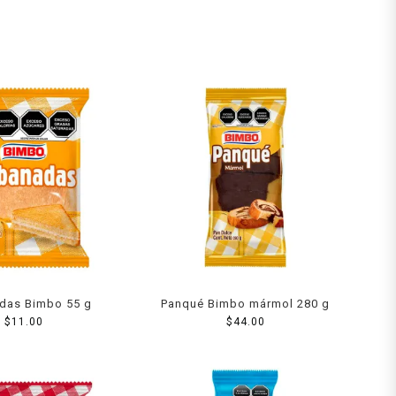
das Bimbo 55 g
Panqué Bimbo mármol 280 g
$
11.00
$
44.00