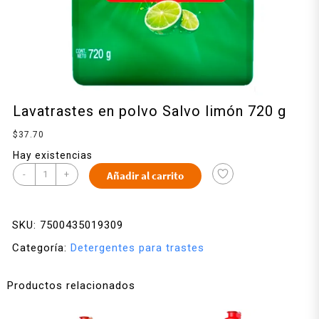
Lavatrastes en polvo Salvo limón 720 g
$
37.70
Hay existencias
-
+
Añadir al carrito
SKU:
7500435019309
Categoría:
Detergentes para trastes
Productos relacionados