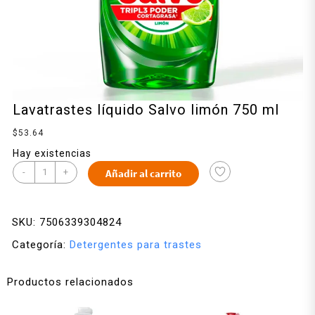
Lavatrastes líquido Salvo limón 750 ml
$
53.64
Hay existencias
-
+
Añadir al carrito
SKU:
7506339304824
Categoría:
Detergentes para trastes
Productos relacionados