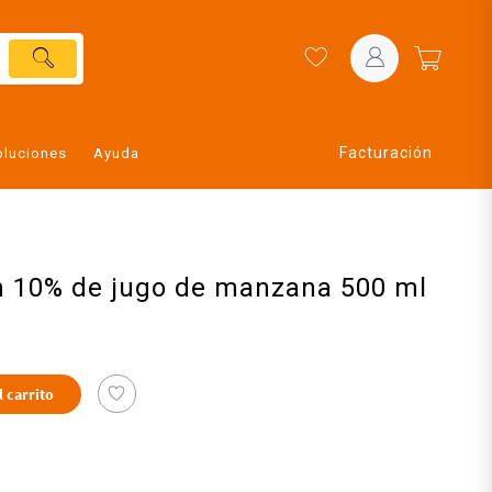
Facturación
oluciones
Ayuda
n 10% de jugo de manzana 500 ml
l carrito