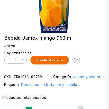
Bebida Jumex mango 960 ml
$
28.90
Hay existencias
-
+
Añadir al carrito
SKU:
7501013102789
Categoría:
Jugos y néctares
Etiqueta:
Preciasos en botanas y bebidas
Productos relacionados