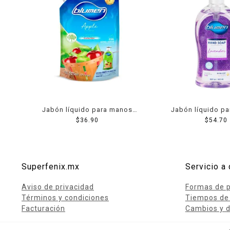
Jabón líquido para manos
Jabón líquido p
Blumen apple cocktail 525 ml
$
36.90
Blumen lavende
$
54.70
Superfenix.mx
Servicio a 
Aviso de privacidad
Formas de 
Términos y condiciones
Tiempos de
Facturación
Cambios y d