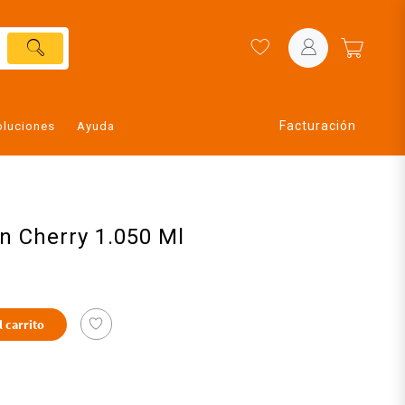
Facturación
oluciones
Ayuda
n Cherry 1.050 Ml
l carrito