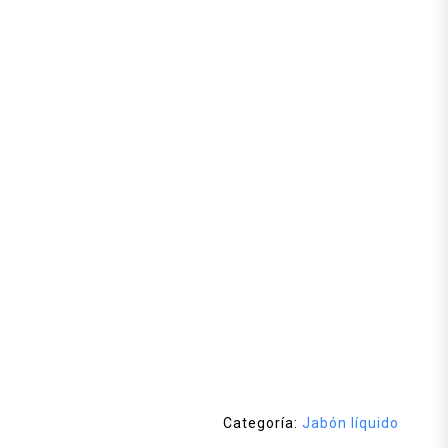
Categoría:
Jabón líquido