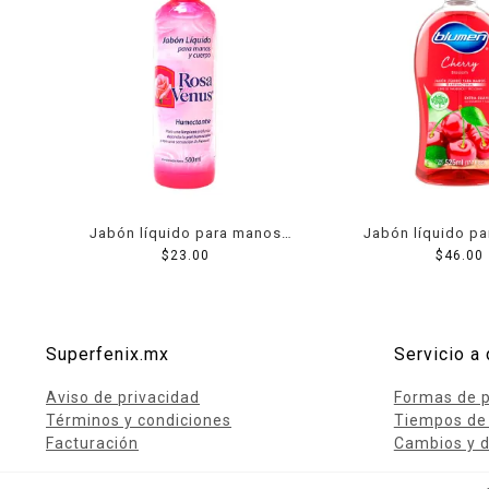
Jabón líquido para manos
Jabón líquido p
Rosa Venus 500 ml
$
23.00
Blumen cherry bl
$
46.00
ml
Superfenix.mx
Servicio a 
Aviso de privacidad
Formas de 
Términos y condiciones
Tiempos de
Facturación
Cambios y d