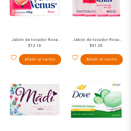
Jabón de tocador Rosa
Jabón de tocador Rosa
Venus rosa 150 g
$
12.10
Venus rosa 4 pack de 150
$
51.20
g c/u
Añadir al carrito
Añadir al carrito