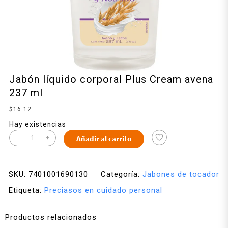
Jabón líquido corporal Plus Cream avena
237 ml
$
16.12
Hay existencias
-
+
Añadir al carrito
SKU:
7401001690130
Categoría:
Jabones de tocador
Etiqueta:
Preciasos en cuidado personal
Productos relacionados