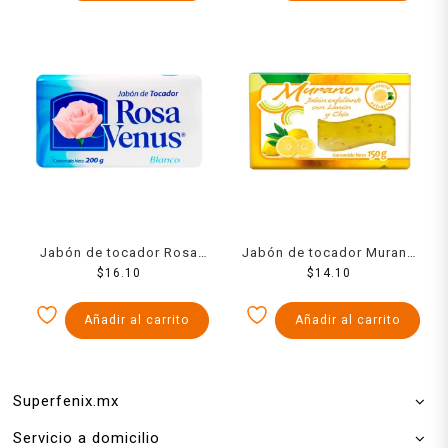
Jabón de tocador Rosa
Jabón de tocador Murano
Venus blanco 200 g
$
16.10
limón y chía 150 g
$
14.10
Añadir al carrito
Añadir al carrito
Superfenix.mx
Servicio a domicilio