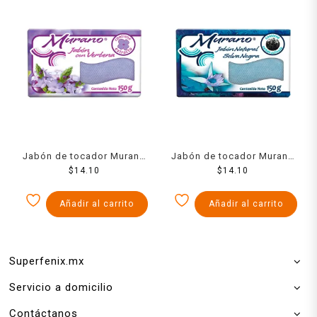
Jabón de tocador Murano
Jabón de tocador Murano
con verbena 150 g
$
14.10
selva negra 150 g
$
14.10
Añadir al carrito
Añadir al carrito
Superfenix.mx
Servicio a domicilio
Contáctanos