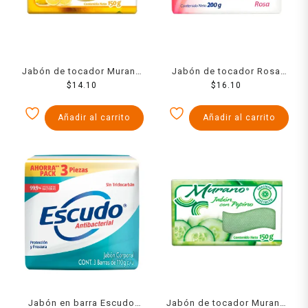
Jabón de tocador Murano
Jabón de tocador Rosa
limón y chía 150 g
$
14.10
Venus rosa 200 g
$
16.10
Añadir al carrito
Añadir al carrito
Jabón en barra Escudo
Jabón de tocador Murano