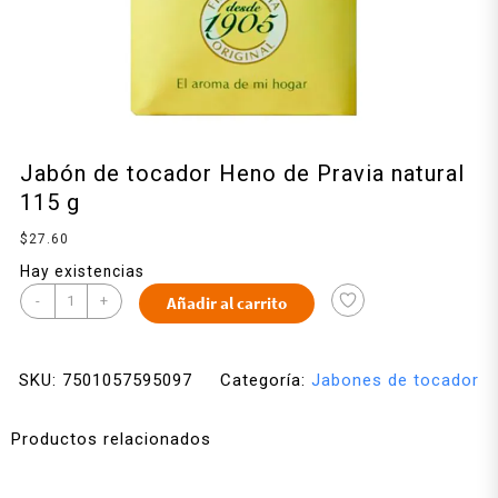
Jabón de tocador Heno de Pravia natural
115 g
$
27.60
Hay existencias
-
+
Añadir al carrito
SKU:
7501057595097
Categoría:
Jabones de tocador
Productos relacionados