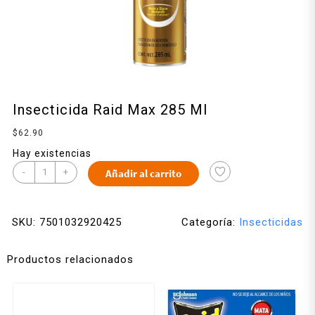
Insecticida Raid Max 285 Ml
$
62.90
Hay existencias
-
+
Añadir al carrito
SKU:
7501032920425
Categoría:
Insecticidas
Productos relacionados