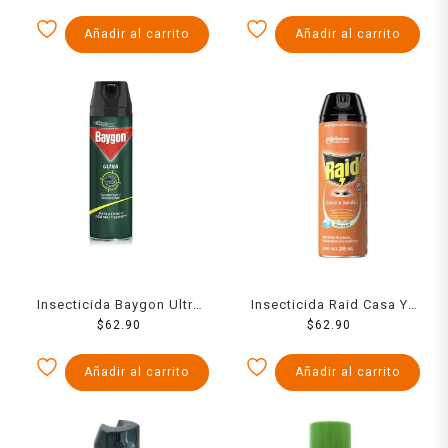
Añadir al carrito
Añadir al carrito
Insecticida Baygon Ultra
Insecticida Raid Casa Y
Verde 400 Ml
$
62.90
Jardin 285 Ml
$
62.90
Añadir al carrito
Añadir al carrito