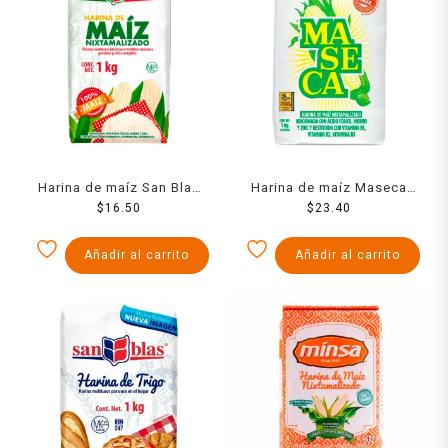
Harina de maíz San Blas
Harina de maíz Maseca
nixtamalizado 1 kg
$
16.50
nixtamalizado 1 kg
$
23.40
Añadir al carrito
Añadir al carrito