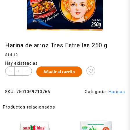
Harina de arroz Tres Estrellas 250 g
$
14.10
Hay existencias
-
+
Añadir al carrito
SKU:
7501069210766
Categoría:
Harinas
Productos relacionados